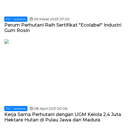
INC Updates
09 Maret 2023 07:02
Perum Perhutani Raih Sertifikat "Ecolabel" Industri
Gum Rosin
INC Updates
08 April 2021 20:06
Kerja Sama Perhutani dengan UGM Kelola 2,4 Juta
Hektare Hutan di Pulau Jawa dan Madura