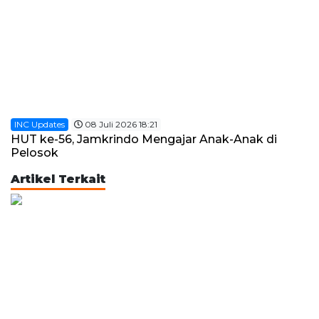
INC Updates
08 Juli 2026 18:21
HUT ke-56, Jamkrindo Mengajar Anak-Anak di
Pelosok
Artikel Terkait