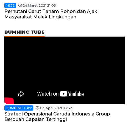
MICE
24 Maret 2021 21:03
Perhutani Garut Tanam Pohon dan Ajak
Masyarakat Melek Lingkungan
BUMNINC TUBE
BUMNINC Tube
03 April 2026 13:32
Strategi Operasional Garuda Indonesia Group
Berbuah Capaian Tertinggi