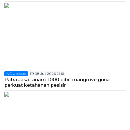
INC Updates
08 Juli 2026 21:16
Patra Jasa tanam 1.000 bibit mangrove guna
perkuat ketahanan pesisir