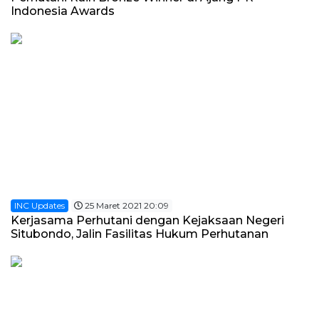
Indonesia Awards
INC Updates
25 Maret 2021 20:09
Kerjasama Perhutani dengan Kejaksaan Negeri
Situbondo, Jalin Fasilitas Hukum Perhutanan