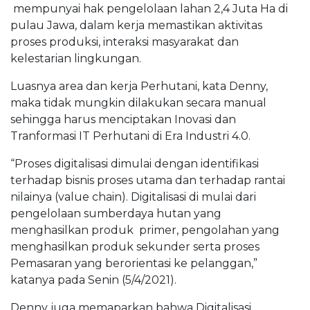
mempunyai hak pengelolaan lahan 2,4 Juta Ha di
pulau Jawa, dalam kerja memastikan aktivitas
proses produksi, interaksi masyarakat dan
kelestarian lingkungan.
Luasnya area dan kerja Perhutani, kata Denny,
maka tidak mungkin dilakukan secara manual
sehingga harus menciptakan Inovasi dan
Tranformasi IT Perhutani di Era Industri 4.0.
“Proses digitalisasi dimulai dengan identifikasi
terhadap bisnis proses utama dan terhadap rantai
nilainya (value chain). Digitalisasi di mulai dari
pengelolaan sumberdaya hutan yang
menghasilkan produk primer, pengolahan yang
menghasilkan produk sekunder serta proses
Pemasaran yang berorientasi ke pelanggan,”
katanya pada Senin (5/4/2021).
Denny juga memaparkan bahwa Digitalisasi