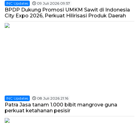
INC Updates
09 Juli 2026 09:57
BPDP Dukung Promosi UMKM Sawit di Indonesia
City Expo 2026, Perkuat Hilirisasi Produk Daerah
INC Updates
08 Juli 2026 21:16
Patra Jasa tanam 1.000 bibit mangrove guna
perkuat ketahanan pesisir