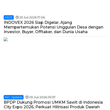
MICE
23 Juli 2026 17:06
INDOVEX 2026 Siap Digelar, Ajang
Mempertemukan Potensi Unggulan Desa dengan
Investor, Buyer, Offtaker, dan Dunia Usaha
INC Updates
09 Juli 2026 09:57
BPDP Dukung Promosi UMKM Sawit di Indonesia
City Expo 2026, Perkuat Hilirisasi Produk Daerah