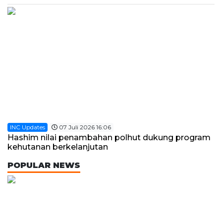
INC Updates
07 Juli 2026 16:06
Hashim nilai penambahan polhut dukung program
kehutanan berkelanjutan
POPULAR NEWS