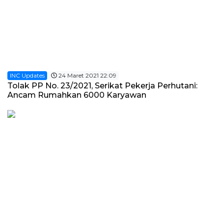
INC Updates
24 Maret 2021 22:09
Tolak PP No. 23/2021, Serikat Pekerja Perhutani:
Ancam Rumahkan 6000 Karyawan