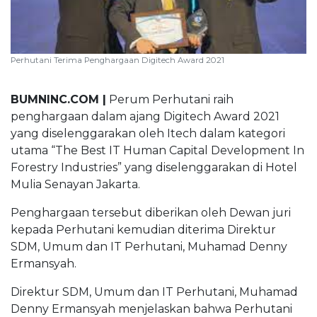
BUMNINC Tube
#CEOMind
Perhutani Terima Penghargaan Digitech Award 2021
BUMNINC.COM |
Perum Perhutani raih
penghargaan dalam ajang Digitech Award 2021
yang diselenggarakan oleh Itech dalam kategori
utama “The Best IT Human Capital Development In
Forestry Industries” yang diselenggarakan di Hotel
Mulia Senayan Jakarta.
Penghargaan tersebut diberikan oleh Dewan juri
kepada Perhutani kemudian diterima Direktur
SDM, Umum dan IT Perhutani, Muhamad Denny
Ermansyah.
Direktur SDM, Umum dan IT Perhutani, Muhamad
Denny Ermansyah menjelaskan bahwa Perhutani