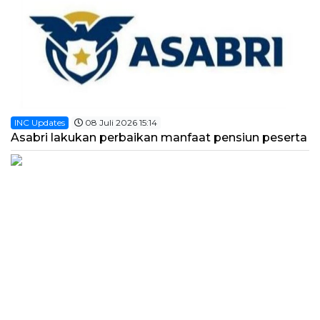
INC Updates
08 Juli 2026 15:14
Asabri lakukan perbaikan manfaat pensiun peserta