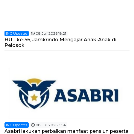
INC Updates
08 Juli 2026 18:21
HUT ke-56, Jamkrindo Mengajar Anak-Anak di
Pelosok
INC Updates
08 Juli 2026 15:14
Asabri lakukan perbaikan manfaat pensiun peserta