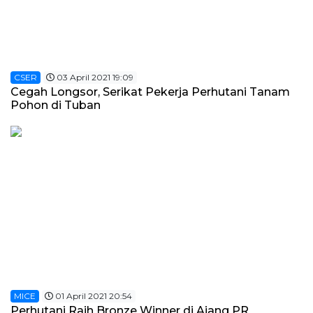
CSER
03 April 2021 19:09
Cegah Longsor, Serikat Pekerja Perhutani Tanam
Pohon di Tuban
MICE
01 April 2021 20:54
Perhutani Raih Bronze Winner di Ajang PR