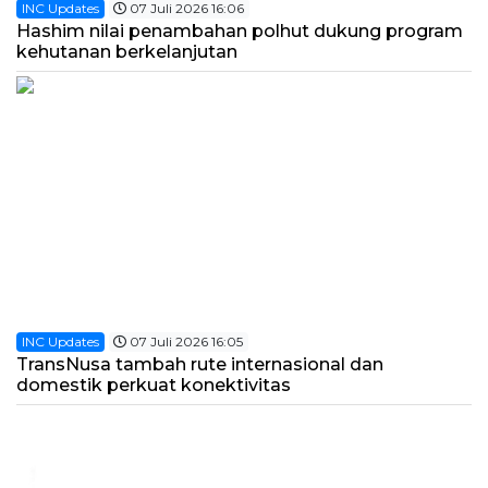
INC Updates
07 Juli 2026 16:06
Hashim nilai penambahan polhut dukung program
kehutanan berkelanjutan
INC Updates
07 Juli 2026 16:05
TransNusa tambah rute internasional dan
domestik perkuat konektivitas