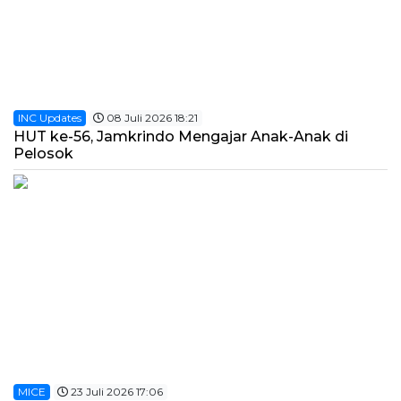
INC Updates
08 Juli 2026 18:21
HUT ke-56, Jamkrindo Mengajar Anak-Anak di
Pelosok
MICE
23 Juli 2026 17:06