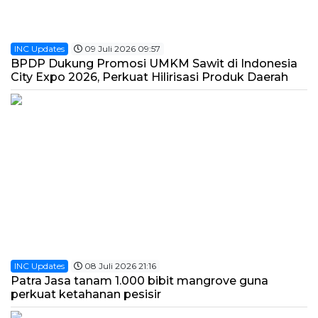
INC Updates
09 Juli 2026 09:57
BPDP Dukung Promosi UMKM Sawit di Indonesia
City Expo 2026, Perkuat Hilirisasi Produk Daerah
INC Updates
08 Juli 2026 21:16
Patra Jasa tanam 1.000 bibit mangrove guna
perkuat ketahanan pesisir