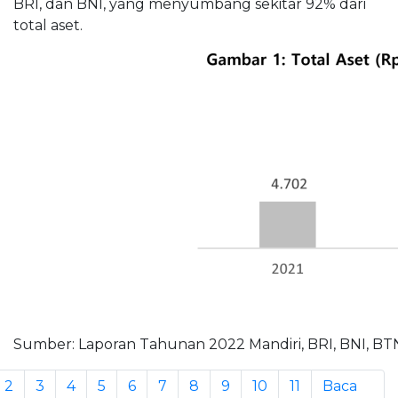
BRI, dan BNI, yang menyumbang sekitar 92% dari
total aset.
Sumber: Laporan Tahunan 2022 Mandiri, BRI, BNI, BTN
2
3
4
5
6
7
8
9
10
11
Baca