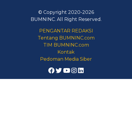
© Copyright 2020-2026
BUMNINC. All Right Reserved.
PENGANTAR REDAKSI
Tentang BUMNINC.com
TIM BUMNINC.com
Kontak
Pedoman Media Siber