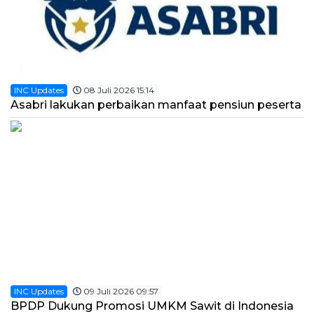
INC Updates
08 Juli 2026 15:14
Asabri lakukan perbaikan manfaat pensiun peserta
INC Updates
09 Juli 2026 09:57
BPDP Dukung Promosi UMKM Sawit di Indonesia