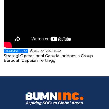
BUMNINC Tube
03 April 2026 13:32
Strategi Operasional Garuda Indonesia Group
Berbuah Capaian Tertinggi