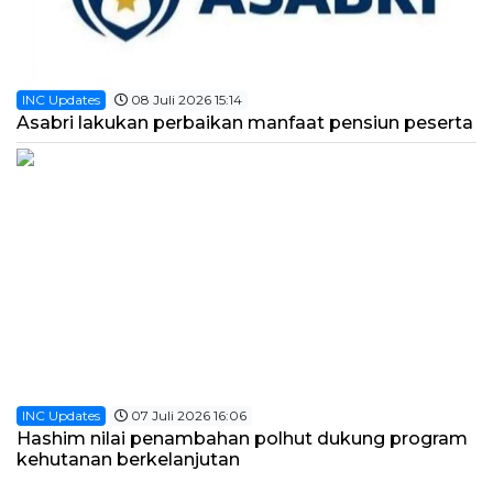
INC Updates
08 Juli 2026 15:14
Asabri lakukan perbaikan manfaat pensiun peserta
INC Updates
07 Juli 2026 16:06
Hashim nilai penambahan polhut dukung program
kehutanan berkelanjutan