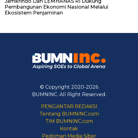
Jamkrindo Dan LEMHANAS RI Dukung
Pembangunan Ekonomi Nasional Melalui
Ekosistem Penjaminan
© Copyright 2020-2026
BUMNINC. All Right Reserved.
PENGANTAR REDAKSI
Tentang BUMNINC.com
TIM BUMNINC.com
Kontak
Pedoman Media Siber