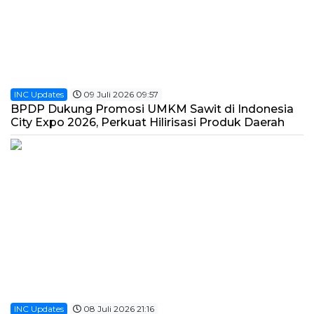
INC Updates
09 Juli 2026 09:57
BPDP Dukung Promosi UMKM Sawit di Indonesia
City Expo 2026, Perkuat Hilirisasi Produk Daerah
INC Updates
08 Juli 2026 21:16