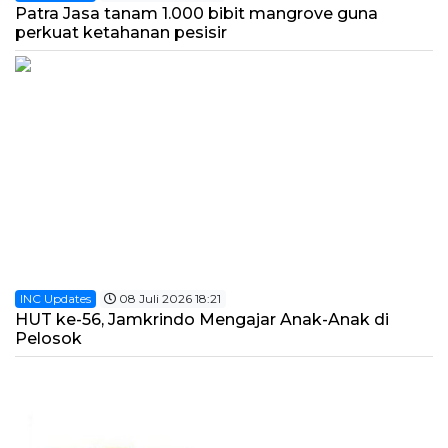
Patra Jasa tanam 1.000 bibit mangrove guna
perkuat ketahanan pesisir
INC Updates
08 Juli 2026 18:21
HUT ke-56, Jamkrindo Mengajar Anak-Anak di
Pelosok