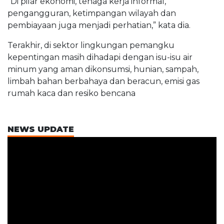
“Di pilar ekonomi, tenaga kerja informal,
pengangguran, ketimpangan wilayah dan
pembiayaan juga menjadi perhatian,” kata dia.
Terakhir, di sektor lingkungan pemangku
kepentingan masih dihadapi dengan isu-isu air
minum yang aman dikonsumsi, hunian, sampah,
limbah bahan berbahaya dan beracun, emisi gas
rumah kaca dan resiko bencana
NEWS UPDATE