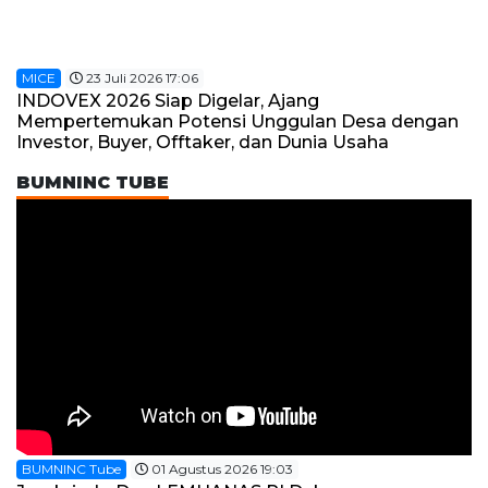
MICE
23 Juli 2026 17:06
INDOVEX 2026 Siap Digelar, Ajang
Mempertemukan Potensi Unggulan Desa dengan
Investor, Buyer, Offtaker, dan Dunia Usaha
BUMNINC TUBE
BUMNINC Tube
01 Agustus 2026 19:03