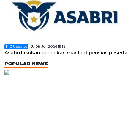
INC Updates
08 Juli 2026 15:14
Asabri lakukan perbaikan manfaat pensiun peserta
POPULAR NEWS