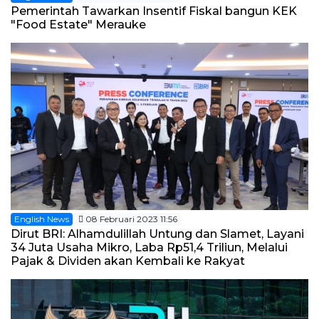
Pemerintah Tawarkan Insentif Fiskal bangun KEK
"Food Estate" Merauke
English News
08 Februari 2023 11:56
Dirut BRI: Alhamdulillah Untung dan Slamet, Layani
34 Juta Usaha Mikro, Laba Rp51,4 Triliun, Melalui
Pajak & Dividen akan Kembali ke Rakyat