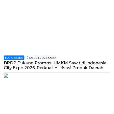
INC Updates
09 Juli 2026 09:57
BPDP Dukung Promosi UMKM Sawit di Indonesia
City Expo 2026, Perkuat Hilirisasi Produk Daerah