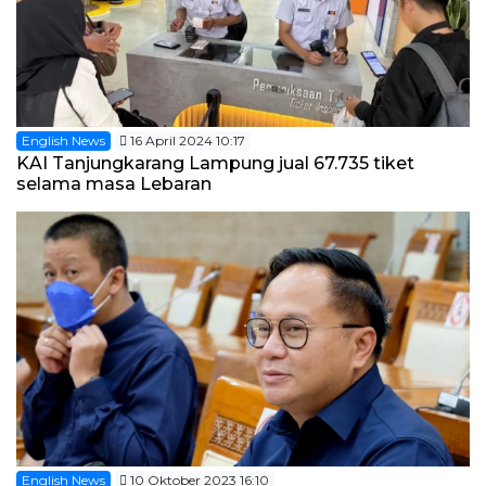
English News
16 April 2024 10:17
KAI Tanjungkarang Lampung jual 67.735 tiket
selama masa Lebaran
English News
10 Oktober 2023 16:10