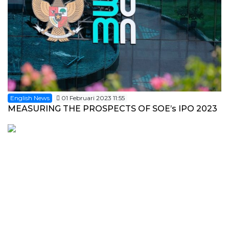
English News
01 Februari 2023 11:55
MEASURING THE PROSPECTS OF SOE’s IPO 2023