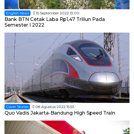
English News
15 September 2022 13:00
Bank BTN Cetak Laba Rp1,47 Triliun Pada
Semester I 2022
Cover Stories
08 Agustus 2022 15:53
Quo Vadis Jakarta-Bandung High Speed Train