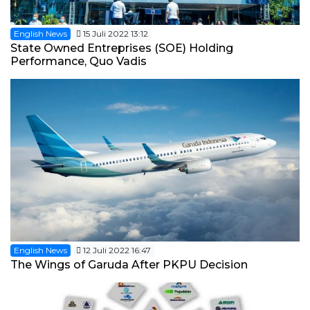
English News
15 Juli 2022 13:12
State Owned Entreprises (SOE) Holding
Performance, Quo Vadis
English News
12 Juli 2022 16:47
The Wings of Garuda After PKPU Decision