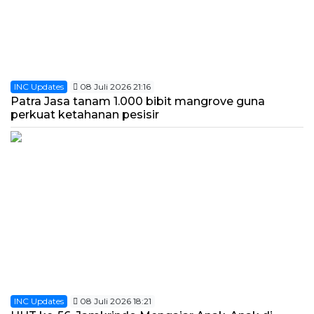
INC Updates
08 Juli 2026 21:16
Patra Jasa tanam 1.000 bibit mangrove guna
perkuat ketahanan pesisir
INC Updates
08 Juli 2026 18:21