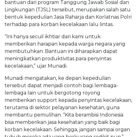
bantuan dari program Tanggung Jawab Sosial dan
Lingkungan (TJSL) tersebut, merupakan salah satu
bentuk kepedulian Jasa Raharja dan Korlatnas Polri
terhadap para korban kecelakaan lalu lintas.
“Ini hanya secuil ikhtiar dari kami untuk
memberikan harapan kepada warga negara yang
membutuhkan. Bantuan ini diharapkan dapat
meningkatkan produktivitas para penyintas
kecelakaan,” ujar Munadi.
Munadi mengatakan, ke depan kepedulian
tersebut dapat menjadi contoh bagi lembaga-
lembaga lain untuk bergotong royong
memberikan support kepada penyintas kecelakaan,
terutama di sektor pelayanan kesehatan, guna
membantu pemulihan. “Kita berambisi Indonesia
bisa memberikan jasa kesehatan yang baik bagi
korban kecelakaan. Sehingga, jangan sampai organ
tubuh mereka ada yang berkurang sedikit pun,”