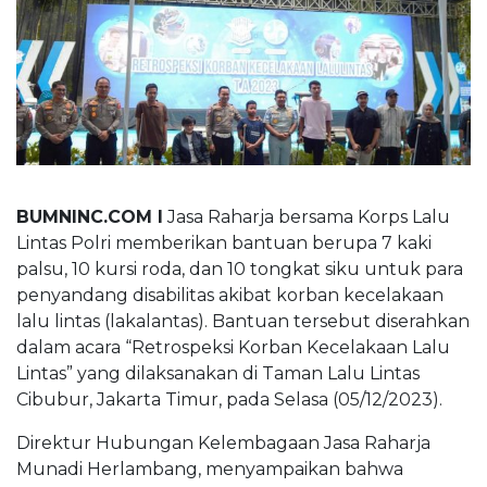
BUMNINC Tube
#CEOMind
BUMNINC.COM I
Jasa Raharja bersama Korps Lalu
Lintas Polri memberikan bantuan berupa 7 kaki
palsu, 10 kursi roda, dan 10 tongkat siku untuk para
penyandang disabilitas akibat korban kecelakaan
lalu lintas (lakalantas). Bantuan tersebut diserahkan
dalam acara “Retrospeksi Korban Kecelakaan Lalu
Lintas” yang dilaksanakan di Taman Lalu Lintas
Cibubur, Jakarta Timur, pada Selasa (05/12/2023).
Direktur Hubungan Kelembagaan Jasa Raharja
Munadi Herlambang, menyampaikan bahwa