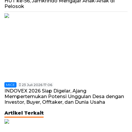
HUT ke-56, Jamkrindo Mengajar Anak-Anak di
Pelosok
MICE
23 Juli 2026 17:06
INDOVEX 2026 Siap Digelar, Ajang
Mempertemukan Potensi Unggulan Desa dengan
Investor, Buyer, Offtaker, dan Dunia Usaha
Artikel Terkait