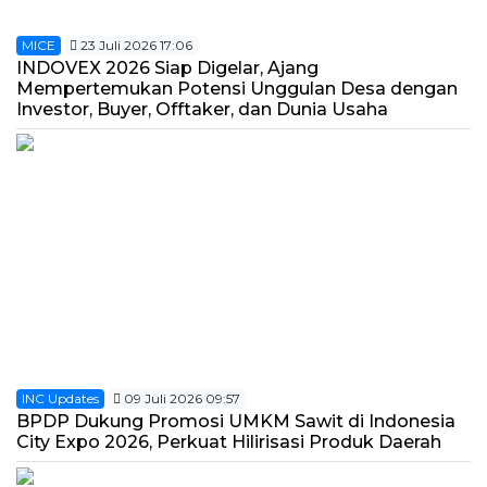
MICE
23 Juli 2026 17:06
INDOVEX 2026 Siap Digelar, Ajang
Mempertemukan Potensi Unggulan Desa dengan
Investor, Buyer, Offtaker, dan Dunia Usaha
INC Updates
09 Juli 2026 09:57
BPDP Dukung Promosi UMKM Sawit di Indonesia
City Expo 2026, Perkuat Hilirisasi Produk Daerah