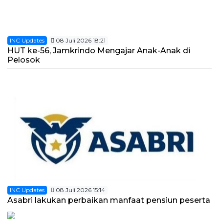
INC Updates
08 Juli 2026 18:21
HUT ke-56, Jamkrindo Mengajar Anak-Anak di
Pelosok
INC Updates
08 Juli 2026 15:14
Asabri lakukan perbaikan manfaat pensiun peserta