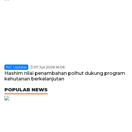
INC Updates
07 Juli 2026 16:06
Hashim nilai penambahan polhut dukung program
kehutanan berkelanjutan
POPULAR NEWS