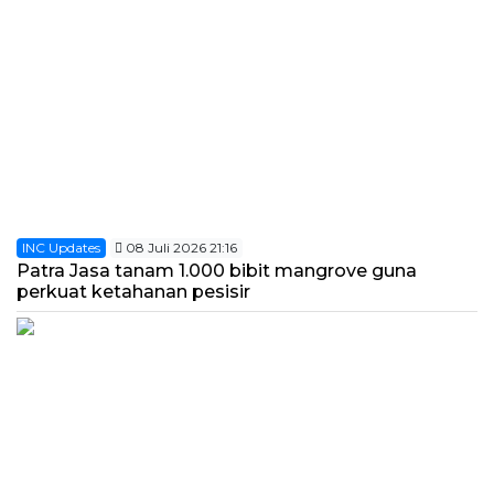
INC Updates
08 Juli 2026 21:16
Patra Jasa tanam 1.000 bibit mangrove guna
perkuat ketahanan pesisir