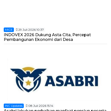
MICE
29 Juli 2026 10:37
INDOVEX 2026 Dukung Asta Cita, Percepat
Pembangunan Ekonomi dari Desa
INC Updates
08 Juli 2026 15:14
Asabri lakukan perbaikan manfaat pensiun peserta