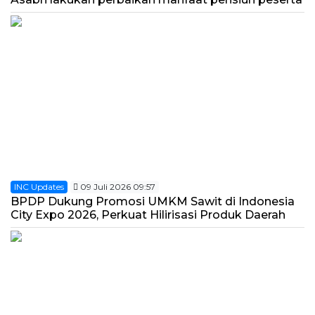
INC Updates
09 Juli 2026 09:57
BPDP Dukung Promosi UMKM Sawit di Indonesia
City Expo 2026, Perkuat Hilirisasi Produk Daerah