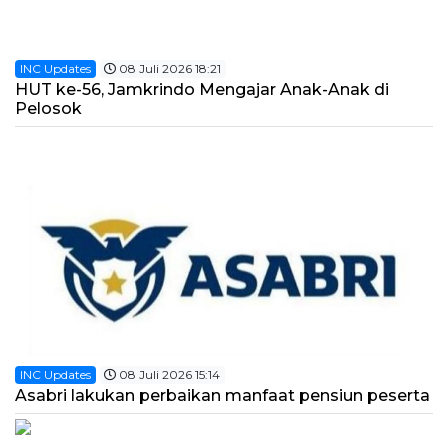
INC Updates
08 Juli 2026 18:21
HUT ke-56, Jamkrindo Mengajar Anak-Anak di
Pelosok
INC Updates
08 Juli 2026 15:14
Asabri lakukan perbaikan manfaat pensiun peserta