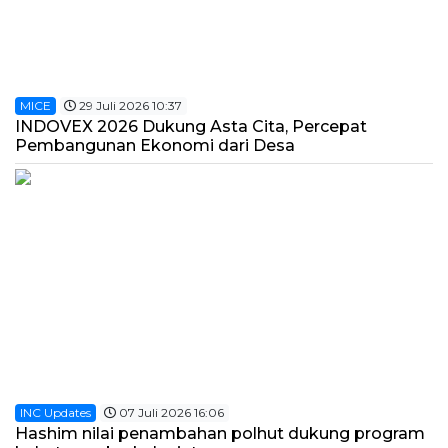
MICE
29 Juli 2026 10:37
INDOVEX 2026 Dukung Asta Cita, Percepat
Pembangunan Ekonomi dari Desa
INC Updates
07 Juli 2026 16:06
Hashim nilai penambahan polhut dukung program