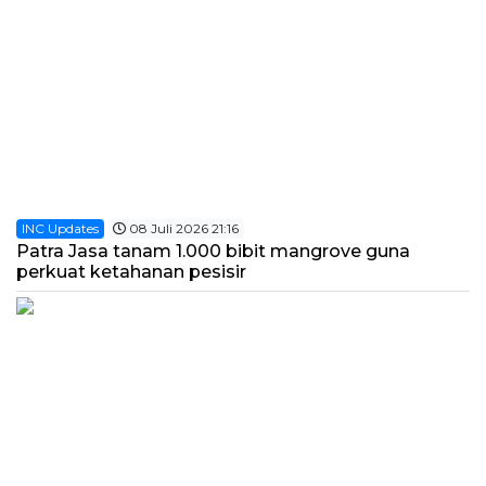
INC Updates
08 Juli 2026 21:16
Patra Jasa tanam 1.000 bibit mangrove guna
perkuat ketahanan pesisir