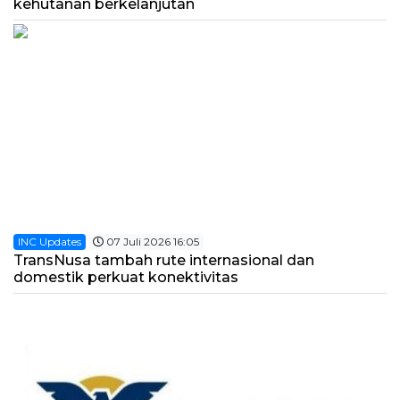
kehutanan berkelanjutan
INC Updates
07 Juli 2026 16:05
TransNusa tambah rute internasional dan
domestik perkuat konektivitas