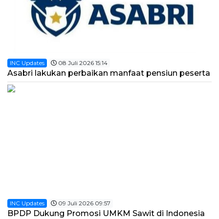
INC Updates
08 Juli 2026 15:14
Asabri lakukan perbaikan manfaat pensiun peserta
INC Updates
09 Juli 2026 09:57
BPDP Dukung Promosi UMKM Sawit di Indonesia