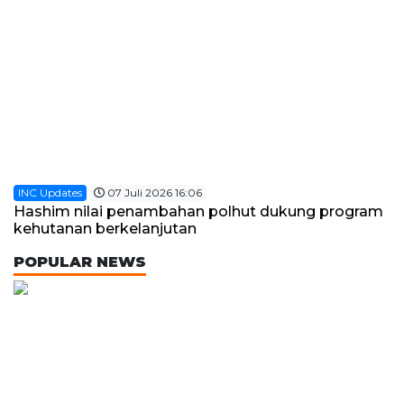
INC Updates
07 Juli 2026 16:06
Hashim nilai penambahan polhut dukung program
kehutanan berkelanjutan
POPULAR NEWS