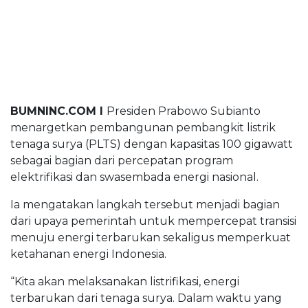
BUMNINC Tube
#CEOMind
BUMNINC.COM I
Presiden Prabowo Subianto
menargetkan pembangunan pembangkit listrik
tenaga surya (PLTS) dengan kapasitas 100 gigawatt
sebagai bagian dari percepatan program
elektrifikasi dan swasembada energi nasional.
Ia mengatakan langkah tersebut menjadi bagian
dari upaya pemerintah untuk mempercepat transisi
menuju energi terbarukan sekaligus memperkuat
ketahanan energi Indonesia.
“Kita akan melaksanakan listrifikasi, energi
terbarukan dari tenaga surya. Dalam waktu yang