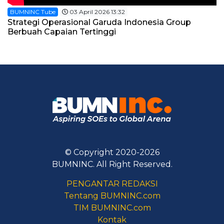
BUMNINC Tube
03 April 2026 13:32
Strategi Operasional Garuda Indonesia Group
Berbuah Capaian Tertinggi
© Copyright 2020-2026
BUMNINC. All Right Reserved.
PENGANTAR REDAKSI
Tentang BUMNINC.com
TIM BUMNINC.com
Kontak