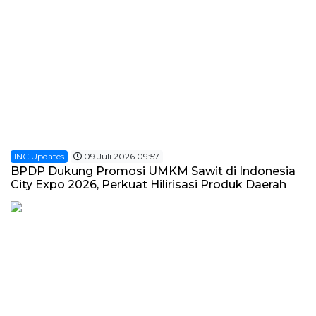
INC Updates
09 Juli 2026 09:57
BPDP Dukung Promosi UMKM Sawit di Indonesia
City Expo 2026, Perkuat Hilirisasi Produk Daerah