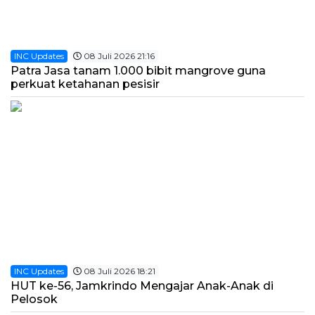
INC Updates
08 Juli 2026 21:16
Patra Jasa tanam 1.000 bibit mangrove guna
perkuat ketahanan pesisir
INC Updates
08 Juli 2026 18:21
HUT ke-56, Jamkrindo Mengajar Anak-Anak di
Pelosok