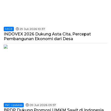
MICE
29 Juli 2026 10:37
INDOVEX 2026 Dukung Asta Cita, Percepat
Pembangunan Ekonomi dari Desa
INC Updates
09 Juli 2026 09:57
BPDP Dukung Promosi UMKM Sawit di Indonesia