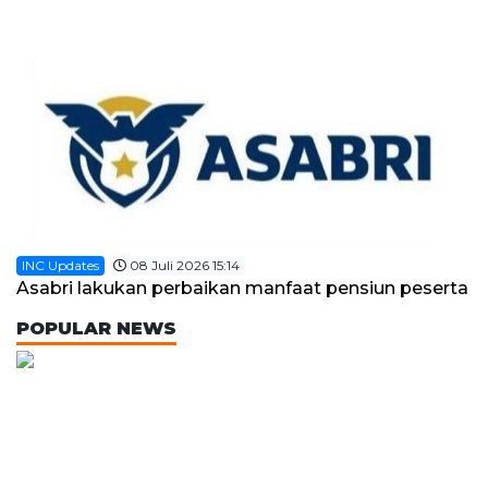
INC Updates
08 Juli 2026 15:14
Asabri lakukan perbaikan manfaat pensiun peserta
POPULAR NEWS