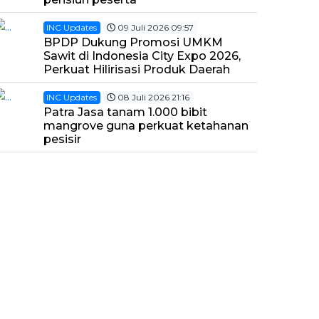
INC Updates
09 Juli 2026 09:57
BPDP Dukung Promosi UMKM
Sawit di Indonesia City Expo 2026,
Perkuat Hilirisasi Produk Daerah
INC Updates
08 Juli 2026 21:16
Patra Jasa tanam 1.000 bibit
mangrove guna perkuat ketahanan
pesisir