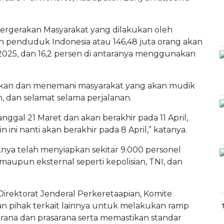
Pergerakan Masyarakat yang dilakukan oleh
n penduduk Indonesia atau 146,48 juta orang akan
025, dan 16,2 persen di antaranya menggunakan
tarkan dan menemani masyarakat yang akan mudik
dan selamat selama perjalanan.
nggal 21 Maret dan akan berakhir pada 11 April,
ini nanti akan berakhir pada 8 April,” katanya.
knya telah menyiapkan sekitar 9.000 personel
maupun eksternal seperti kepolisian, TNI, dan
irektorat Jenderal Perkeretaapian, Komite
dan pihak terkait lainnya untuk melakukan ramp
rana dan prasarana serta memastikan standar