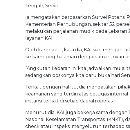
Tengah, Senin.
Ia mengatakan berdasarkan Survei Potensi 
Kementerian Perhubungan, sekitar 52 perse
melakukan perjalanan mudik pada Lebaran 2
layanan KAI.
Oleh karena itu, kata dia, KAI siap mengan
ke kampung halaman dengan aman, nyaman, 
“Angkutan Lebaran ini kita jadwalkan mulai ta
sedangkan poskonya kita baru buka hari Senin 
Terkait dengan hal itu, dia mengatakan piha
keamanan yang terdiri atas petugas internal 
instansi terkait di setiap daerah operasi.
Menurut dia, KAI juga bekerja sama dengan D
Nasional Keselamatan Transportasi (KNKT), 
check atau inspeksi menyeluruh terhadap sa