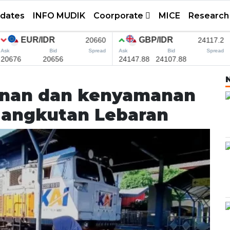
pdates
INFO MUDIK
Coorporate
MICE
Research
anan dan kenyamanan
angkutan Lebaran