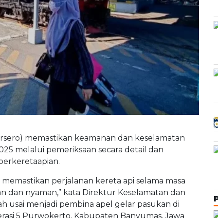
Persero) memastikan keamanan dan keselamatan
5 melalui pemeriksaan secara detail dan
perkeretaapian.
i memastikan perjalanan kereta api selama masa
 dan nyaman,” kata Direktur Keselamatan dan
 usai menjadi pembina apel gelar pasukan di
erasi 5 Purwokerto, Kabupaten Banyumas, Jawa