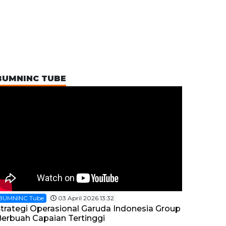
BUMNINC TUBE
BUMNINC Tube
03 April 2026 13:32
trategi Operasional Garuda Indonesia Group
erbuah Capaian Tertinggi