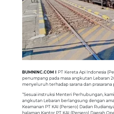
BUMNINC Tube
#CEOMind
BUMNINC.COM I
PT Kereta Api Indonesia (
penumpang pada masa angkutan Lebaran 202
menyeluruh terhadap sarana dan prasarana 
“Sesuai instruksi Menteri Perhubungan, kam
angkutan Lebaran berlangsung dengan aman
Keamanan PT KAI (Persero) Dadan Rudiansyah
halaman Kantor PT KAI (Persero) Daerah Op