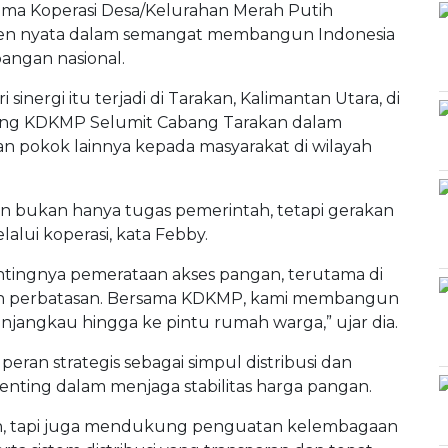
ama Koperasi Desa/Kelurahan Merah Putih
men nyata dalam semangat membangun Indonesia
angan nasional.
inergi itu terjadi di Tarakan, Kalimantan Utara, di
ng KDKMP Selumit Cabang Tarakan dalam
an pokok lainnya kepada masyarakat di wilayah
n bukan hanya tugas pemerintah, tetapi gerakan
alui koperasi, kata Febby.
tingnya pemerataan akses pangan, terutama di
, dan perbatasan. Bersama KDKMP, kami membangun
menjangkau hingga ke pintu rumah warga,” ujar dia.
peran strategis sebagai simpul distribusi dan
enting dalam menjaga stabilitas harga pangan.
an, tapi juga mendukung penguatan kelembagaan