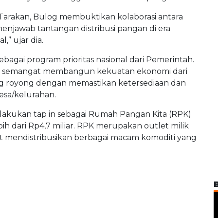
 Tarakan, Bulog membuktikan kolaborasi antara
jawab tantangan distribusi pangan di era
” ujar dia.
gai program prioritas nasional dari Pemerintah.
ki semangat membangun kekuatan ekonomi dari
ong royong dengan memastikan ketersediaan dan
sa/kelurahan.
ilakukan tap in sebagai Rumah Pangan Kita (RPK)
ih dari Rp4,7 miliar. RPK merupakan outlet milik
at mendistribusikan berbagai macam komoditi yang