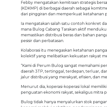
Febby mengatakan kemitraan strategis bers
(KDKMP) di berbagai daerah sebagai komit
dari pinggiran dan memperkuat ketahanan p
Ia mengatakan salah satu contoh konkret dari s
mana Bulog Cabang Tarakan aktif menduku
memastikan distribusi beras dan bahan pang
pesisir dan perbatasan.
Kolaborasi itu menegaskan ketahanan panga
kolektif yang melibatkan kekuatan rakyat mel
“Kami di Perum Bulog sangat memahami pen
daerah 3TP, tertinggal, terdepan, terluar
jalur distribusi yang merakyat, efisien, dan 
Menurut dia, koperasi-koperasi lokal memiliki 
penguatan ekonomi rakyat, sekaligus mitra p
Bulog tidak hanya menyalurkan stok pang