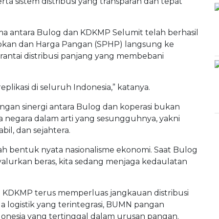
rta sistem distribusi yang transparan dan tepat
ama antara Bulog dan KDKMP Selumit telah berhasil
Pasokan dan Harga Pangan (SPHP) langsung ke
rantai distribusi panjang yang membebani
eplikasi di seluruh Indonesia,” katanya.
gan sinergi antara Bulog dan koperasi bukan
ela negara dalam arti yang sesungguhnya, yakni
il, dan sejahtera.
lah bentuk nyata nasionalisme ekonomi. Saat Bulog
yalurkan beras, kita sedang menjaga kedaulatan
 KDKMP terus memperluas jangkauan distribusi
 logistik yang terintegrasi, BUMN pangan
donesia yang tertinggal dalam urusan pangan.