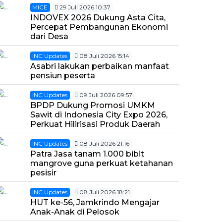
MICE
29 Juli 2026 10:37
INDOVEX 2026 Dukung Asta Cita,
Percepat Pembangunan Ekonomi
dari Desa
INC Updates
08 Juli 2026 15:14
Asabri lakukan perbaikan manfaat
pensiun peserta
INC Updates
09 Juli 2026 09:57
BPDP Dukung Promosi UMKM
Sawit di Indonesia City Expo 2026,
Perkuat Hilirisasi Produk Daerah
INC Updates
08 Juli 2026 21:16
Patra Jasa tanam 1.000 bibit
mangrove guna perkuat ketahanan
pesisir
INC Updates
08 Juli 2026 18:21
HUT ke-56, Jamkrindo Mengajar
Anak-Anak di Pelosok