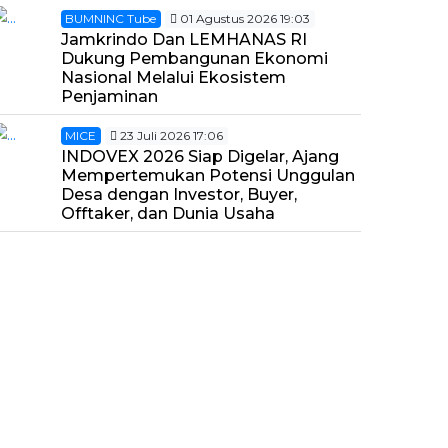
BUMNINC Tube
01 Agustus 2026 19:03
Jamkrindo Dan LEMHANAS RI
Dukung Pembangunan Ekonomi
Nasional Melalui Ekosistem
Penjaminan
MICE
23 Juli 2026 17:06
INDOVEX 2026 Siap Digelar, Ajang
Mempertemukan Potensi Unggulan
Desa dengan Investor, Buyer,
Offtaker, dan Dunia Usaha