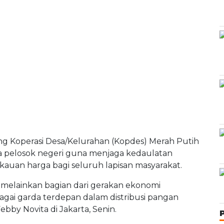
Koperasi Desa/Kelurahan (Kopdes) Merah Putih
a pelosok negeri guna menjaga kedaulatan
kauan harga bagi seluruh lapisan masyarakat.
ik, melainkan bagian dari gerakan ekonomi
gai garda terdepan dalam distribusi pangan
ebby Novita di Jakarta, Senin.