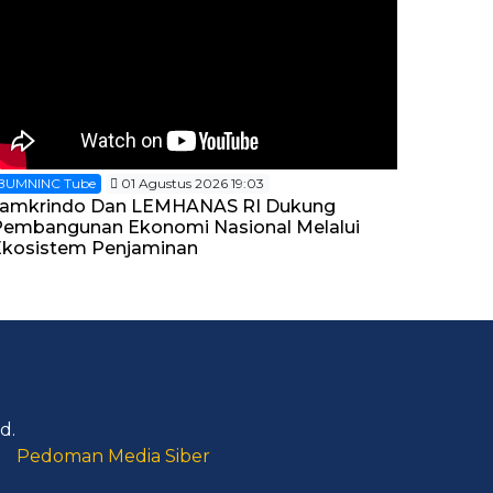
BUMNINC Tube
01 Agustus 2026 19:03
Jamkrindo Dan LEMHANAS RI Dukung
Pembangunan Ekonomi Nasional Melalui
Ekosistem Penjaminan
d.
Pedoman Media Siber