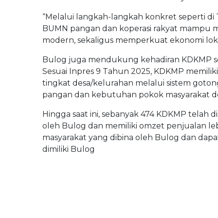
“Melalui langkah-langkah konkret seperti di
BUMN pangan dan koperasi rakyat mampu men
modern, sekaligus memperkuat ekonomi lokal,
Bulog juga mendukung kehadiran KDKMP seba
Sesuai Inpres 9 Tahun 2025, KDKMP memili
tingkat desa/kelurahan melalui sistem got
pangan dan kebutuhan pokok masyarakat de
Hingga saat ini, sebanyak 474 KDKMP telah d
oleh Bulog dan memiliki omzet penjualan leb
masyarakat yang dibina oleh Bulog dan dap
dimiliki Bulog