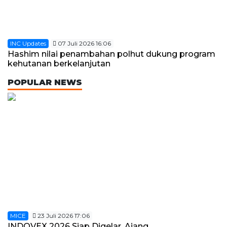
INC Updates
07 Juli 2026 16:06
Hashim nilai penambahan polhut dukung program
kehutanan berkelanjutan
POPULAR NEWS
MICE
23 Juli 2026 17:06
INDOVEX 2026 Siap Digelar, Ajang