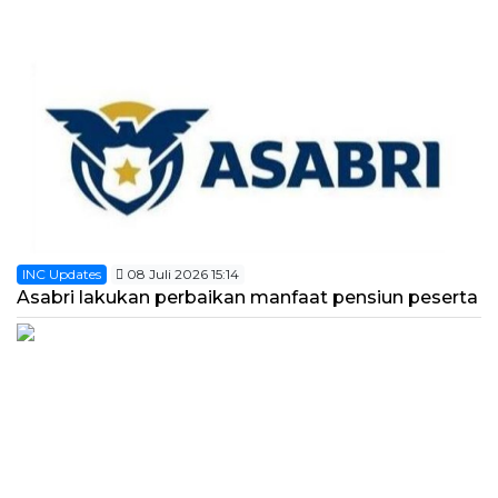
INC Updates
08 Juli 2026 15:14
Asabri lakukan perbaikan manfaat pensiun peserta