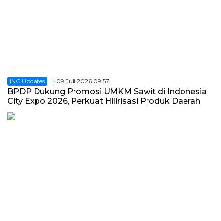
INC Updates
09 Juli 2026 09:57
BPDP Dukung Promosi UMKM Sawit di Indonesia
City Expo 2026, Perkuat Hilirisasi Produk Daerah