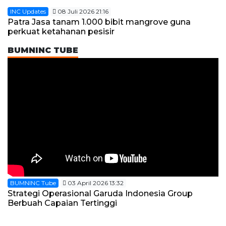
INC Updates
08 Juli 2026 21:16
Patra Jasa tanam 1.000 bibit mangrove guna
perkuat ketahanan pesisir
BUMNINC TUBE
BUMNINC Tube
03 April 2026 13:32
Strategi Operasional Garuda Indonesia Group
Berbuah Capaian Tertinggi