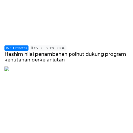
INC Updates
07 Juli 2026 16:06
Hashim nilai penambahan polhut dukung program
kehutanan berkelanjutan