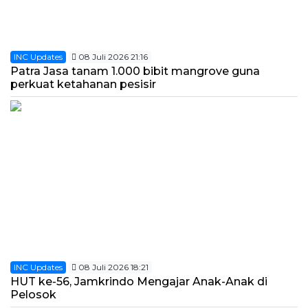
INC Updates
08 Juli 2026 21:16
Patra Jasa tanam 1.000 bibit mangrove guna
perkuat ketahanan pesisir
INC Updates
08 Juli 2026 18:21
HUT ke-56, Jamkrindo Mengajar Anak-Anak di
Pelosok