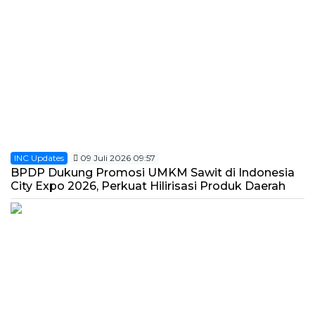
INC Updates
09 Juli 2026 09:57
BPDP Dukung Promosi UMKM Sawit di Indonesia
City Expo 2026, Perkuat Hilirisasi Produk Daerah