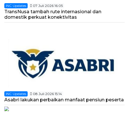
INC Updates
07 Juli 2026 16:05
TransNusa tambah rute internasional dan
domestik perkuat konektivitas
INC Updates
08 Juli 2026 15:14
Asabri lakukan perbaikan manfaat pensiun peserta