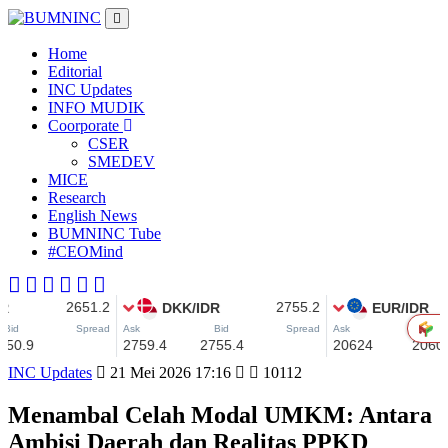
Home
Editorial
INC Updates
INFO MUDIK
Coorporate
CSER
SMEDEV
MICE
Research
English News
BUMNINC Tube
#CEOMind
INC Updates
21 Mei 2026 17:16
10112
Menambal Celah Modal UMKM: Antara
Ambisi Daerah dan Realitas PPKD