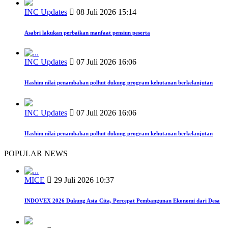
INC Updates
08 Juli 2026 15:14
Asabri lakukan perbaikan manfaat pensiun peserta
INC Updates
07 Juli 2026 16:06
Hashim nilai penambahan polhut dukung program kehutanan berkelanjutan
INC Updates
07 Juli 2026 16:06
Hashim nilai penambahan polhut dukung program kehutanan berkelanjutan
POPULAR NEWS
MICE
29 Juli 2026 10:37
INDOVEX 2026 Dukung Asta Cita, Percepat Pembangunan Ekonomi dari Desa