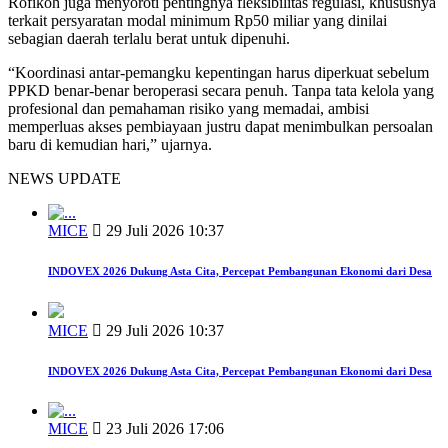
Rofikoh juga menyoroti pentingnya fleksibilitas regulasi, khususnya
terkait persyaratan modal minimum Rp50 miliar yang dinilai
sebagian daerah terlalu berat untuk dipenuhi.
“Koordinasi antar-pemangku kepentingan harus diperkuat sebelum
PPKD benar-benar beroperasi secara penuh. Tanpa tata kelola yang
profesional dan pemahaman risiko yang memadai, ambisi
memperluas akses pembiayaan justru dapat menimbulkan persoalan
baru di kemudian hari,” ujarnya.
NEWS UPDATE
MICE
29 Juli 2026 10:37
INDOVEX 2026 Dukung Asta Cita, Percepat Pembangunan Ekonomi dari Desa
MICE
29 Juli 2026 10:37
INDOVEX 2026 Dukung Asta Cita, Percepat Pembangunan Ekonomi dari Desa
MICE
23 Juli 2026 17:06