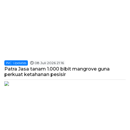
INC Updates
08 Juli 2026 21:16
Patra Jasa tanam 1.000 bibit mangrove guna
perkuat ketahanan pesisir