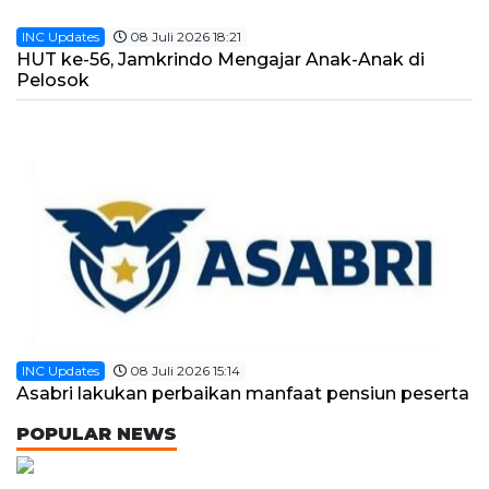
INC Updates
08 Juli 2026 18:21
HUT ke-56, Jamkrindo Mengajar Anak-Anak di
Pelosok
INC Updates
08 Juli 2026 15:14
Asabri lakukan perbaikan manfaat pensiun peserta
POPULAR NEWS