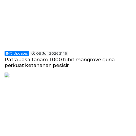
INC Updates
08 Juli 2026 21:16
Patra Jasa tanam 1.000 bibit mangrove guna
perkuat ketahanan pesisir