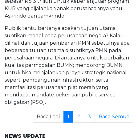
sebesar Rp 3 triliun untuk keberlanjutan program
KUR yang dijalankan anak perusahaannya yaitu
Askrindo dan Jamkrindo.
Publik tentu bertanya apakah tujuan utama
suntikan modal pada perusahaan negara? Kalau
dilihat dari tujuan pemberian PMN sebetulnya ada
beberapa tujuan utama disuntiknya PMN pada
perusahaan negara. Di antaranya untuk perbaikan
kualitas permodalan BUMN; mendorong BUMN
untuk bisa menjalankan proyek strategis nasional
seperti pembangunan infrastruktur; serta
memfasilitasi perusahaan plat merah yang
mendapat mandate pekerjaan public service
obligation (PSO).
Baca Lagi
1
2
3
Baca Semua
NEWS UPDATE