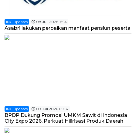
INC Updates
08 Juli 2026 15:14
Asabri lakukan perbaikan manfaat pensiun peserta
INC Updates
09 Juli 2026 09:57
BPDP Dukung Promosi UMKM Sawit di Indonesia
City Expo 2026, Perkuat Hilirisasi Produk Daerah