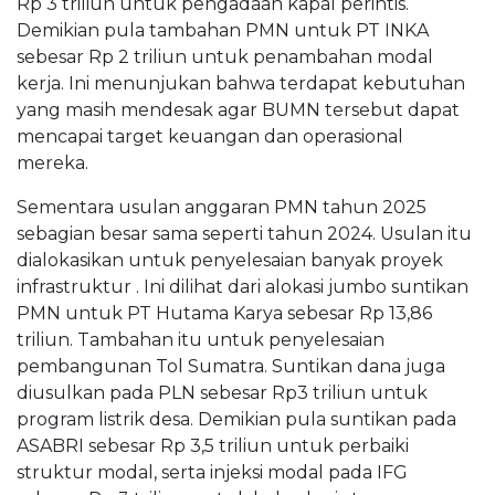
Rp 3 triliun untuk pengadaan kapal perintis.
Demikian pula tambahan PMN untuk PT INKA
sebesar Rp 2 triliun untuk penambahan modal
kerja. Ini menunjukan bahwa terdapat kebutuhan
yang masih mendesak agar BUMN tersebut dapat
mencapai target keuangan dan operasional
mereka.
Sementara usulan anggaran PMN tahun 2025
sebagian besar sama seperti tahun 2024. Usulan itu
dialokasikan untuk penyelesaian banyak proyek
infrastruktur . Ini dilihat dari alokasi jumbo suntikan
PMN untuk PT Hutama Karya sebesar Rp 13,86
triliun. Tambahan itu untuk penyelesaian
pembangunan Tol Sumatra. Suntikan dana juga
diusulkan pada PLN sebesar Rp3 triliun untuk
program listrik desa. Demikian pula suntikan pada
ASABRI sebesar Rp 3,5 triliun untuk perbaiki
struktur modal, serta injeksi modal pada IFG