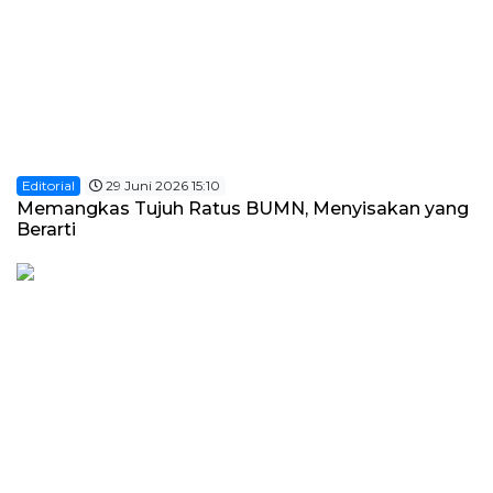
Editorial
29 Juni 2026 15:10
Memangkas Tujuh Ratus BUMN, Menyisakan yang
Berarti