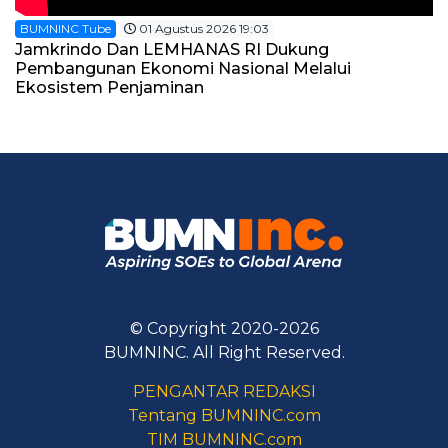
BUMNINC Tube
01 Agustus 2026 19:03
Jamkrindo Dan LEMHANAS RI Dukung
Pembangunan Ekonomi Nasional Melalui
Ekosistem Penjaminan
© Copyright 2020-2026
BUMNINC. All Right Reserved.
PENGANTAR REDAKSI
Tentang BUMNINC.com
TIM BUMNINC.com