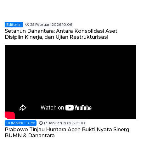
Editorial
25 Februari 2026 10:06
Setahun Danantara: Antara Konsolidasi Aset,
Disiplin Kinerja, dan Ujian Restrukturisasi
BUMNINC Tube
17 Januari 2026 20:00
Prabowo Tinjau Huntara Aceh Bukti Nyata Sinergi
BUMN & Danantara