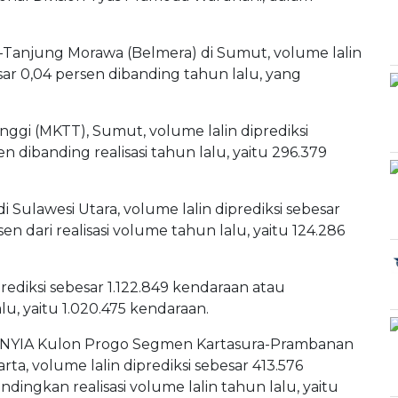
-Tanjung Morawa (Belmera) di Sumut, volume lalin
esar 0,04 persen dibanding tahun lalu, yang
gi (MKTT), Sumut, volume lalin diprediksi
n dibanding realisasi tahun lalu, yaitu 296.379
 Sulawesi Utara, volume lalin diprediksi sebesar
en dari realisasi volume tahun lalu, yaitu 124.286
prediksi sebesar 1.122.849 kendaraan atau
lu, yaitu 1.020.475 kendaraan.
a-NYIA Kulon Progo Segmen Kartasura-Prambanan
a, volume lalin diprediksi sebesar 413.576
dingkan realisasi volume lalin tahun lalu, yaitu