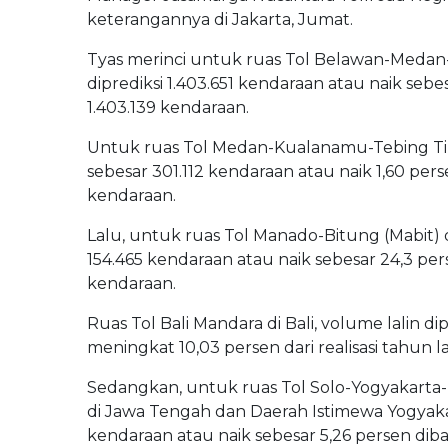
keterangannya di Jakarta, Jumat.
Tyas merinci untuk ruas Tol Belawan-Medan
diprediksi 1.403.651 kendaraan atau naik seb
1.403.139 kendaraan.
Untuk ruas Tol Medan-Kualanamu-Tebing Ting
sebesar 301.112 kendaraan atau naik 1,60 perse
kendaraan.
Lalu, untuk ruas Tol Manado-Bitung (Mabit) di
154.465 kendaraan atau naik sebesar 24,3 pers
kendaraan.
Ruas Tol Bali Mandara di Bali, volume lalin di
meningkat 10,03 persen dari realisasi tahun la
Sedangkan, untuk ruas Tol Solo-Yogyakart
di Jawa Tengah dan Daerah Istimewa Yogyakart
kendaraan atau naik sebesar 5,26 persen diban