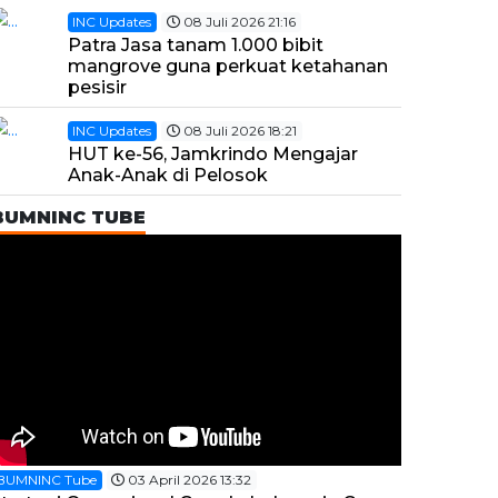
INC Updates
08 Juli 2026 21:16
Patra Jasa tanam 1.000 bibit
mangrove guna perkuat ketahanan
pesisir
INC Updates
08 Juli 2026 18:21
HUT ke-56, Jamkrindo Mengajar
Anak-Anak di Pelosok
BUMNINC TUBE
BUMNINC Tube
03 April 2026 13:32