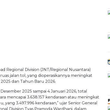
ad Regional Division (JNT/Regional Nusantara)
s-ruas jalan tol, yang dioperasikannya meningkat
l 2025 dan Tahun Baru 2026.
 Desember 2025 sampai 4 Januari 2026, total
ntara mencapai 3.638.157 kendaraan atau meningkat
u, yang 3.497.996 kendaraan,” ujar Senior General
nal Division Tyas Pramoda Wardhani, dalam