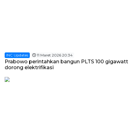
INC Updates
11 Maret 2026 20:34
Prabowo perintahkan bangun PLTS 100 gigawatt
dorong elektrifikasi