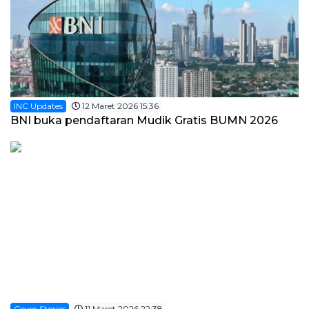
INC Updates
12 Maret 2026 15:36
BNI buka pendaftaran Mudik Gratis BUMN 2026
Cover Stories
11 Maret 2026 22:38