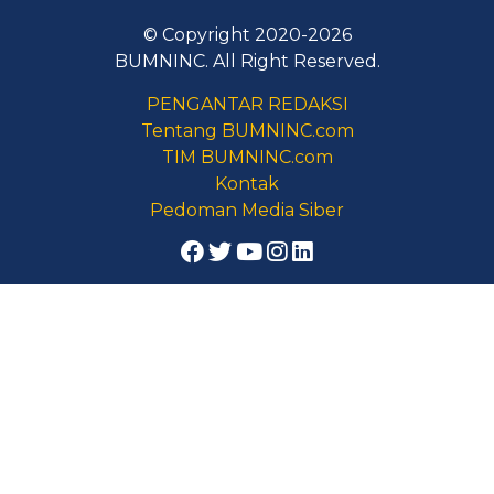
© Copyright 2020-2026
BUMNINC. All Right Reserved.
PENGANTAR REDAKSI
Tentang BUMNINC.com
TIM BUMNINC.com
Kontak
Pedoman Media Siber