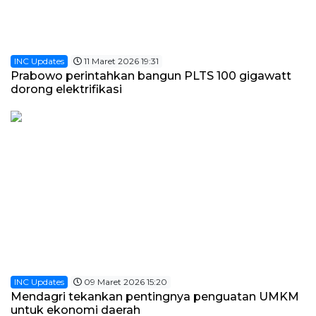
INC Updates
11 Maret 2026 19:31
Prabowo perintahkan bangun PLTS 100 gigawatt
dorong elektrifikasi
INC Updates
09 Maret 2026 15:20
Mendagri tekankan pentingnya penguatan UMKM
untuk ekonomi daerah