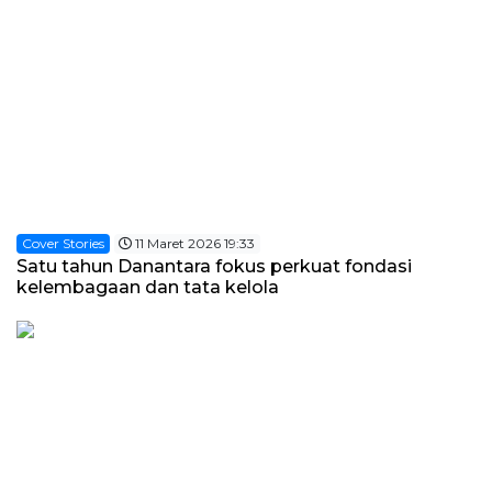
Cover Stories
11 Maret 2026 19:33
Satu tahun Danantara fokus perkuat fondasi
kelembagaan dan tata kelola