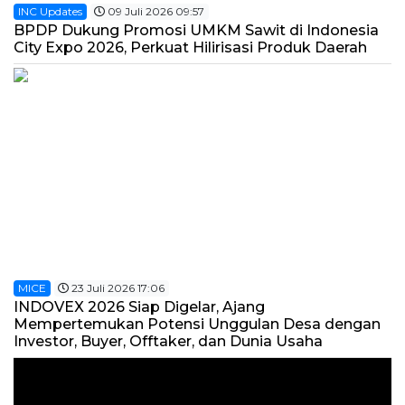
INC Updates
09 Juli 2026 09:57
BPDP Dukung Promosi UMKM Sawit di Indonesia
City Expo 2026, Perkuat Hilirisasi Produk Daerah
MICE
23 Juli 2026 17:06
INDOVEX 2026 Siap Digelar, Ajang
Mempertemukan Potensi Unggulan Desa dengan
Investor, Buyer, Offtaker, dan Dunia Usaha