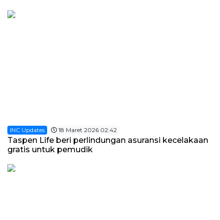
BUMNINC Tube
#CEOMind
INC Updates
18 Maret 2026 02:42
Taspen Life beri perlindungan asuransi kecelakaan
gratis untuk pemudik