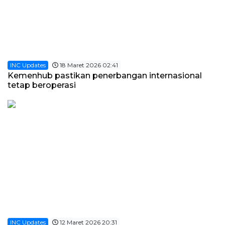
INC Updates
18 Maret 2026 02:41
Kemenhub pastikan penerbangan internasional
tetap beroperasi
INC Updates
12 Maret 2026 20:31