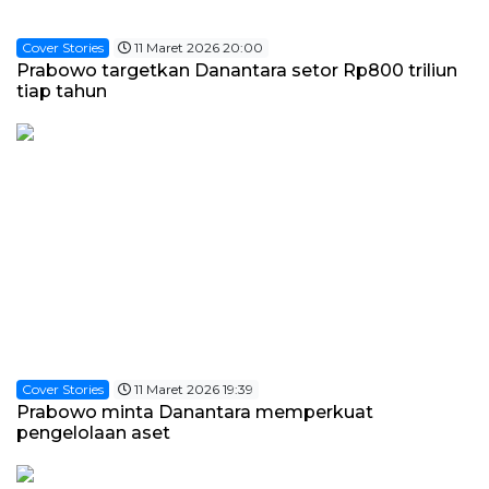
Cover Stories
11 Maret 2026 20:00
Prabowo targetkan Danantara setor Rp800 triliun
tiap tahun
Cover Stories
11 Maret 2026 19:39
Prabowo minta Danantara memperkuat
pengelolaan aset