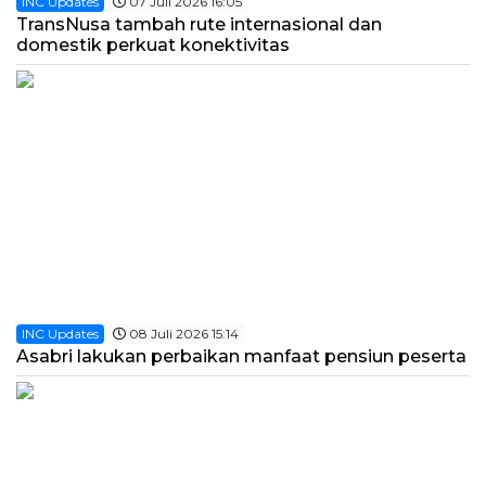
INC Updates
07 Juli 2026 16:05
TransNusa tambah rute internasional dan
domestik perkuat konektivitas
INC Updates
08 Juli 2026 15:14
Asabri lakukan perbaikan manfaat pensiun peserta