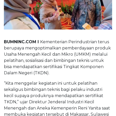
BUMNINC Tube
#CEOMind
BUMNINC.COM I
Kementerian Perindustrian terus
berupaya mengoptimalkan pemberdayaan produk
Usaha Menengah Kecil dan Mikro (UMKM) melalui
pelatihan, sosialisasi dan bimbingan teknis untuk
bisa mendapatkan sertifikasi Tingkat Komponen
Dalam Negeri (TKDN).
“Kita menggelar kegiatan ini untuk pelatihan
sekaligus bimbingan teknis bagi pelaku industri
kecil supaya produknya mendapatkan sertifikat
TKDN,” ujar Direktur Jenderal Industri Kecil
Menengah dan Aneka Kemenperin Reni Yanita saat
membuka kegiatan tersebut di Makassar, Sulawesi