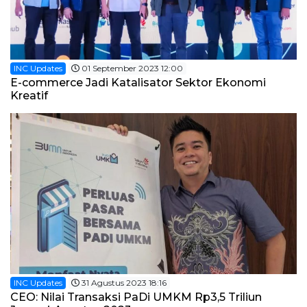
INC Updates
01 September 2023 12:00
E-commerce Jadi Katalisator Sektor Ekonomi
Kreatif
INC Updates
31 Agustus 2023 18:16
CEO: Nilai Transaksi PaDi UMKM Rp3,5 Triliun