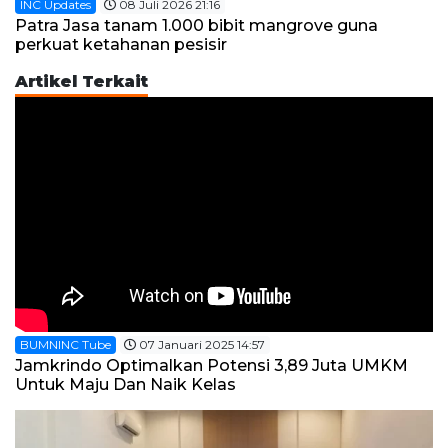
INC Updates
08 Juli 2026 21:16
Patra Jasa tanam 1.000 bibit mangrove guna
perkuat ketahanan pesisir
Artikel Terkait
BUMNINC Tube
07 Januari 2025 14:57
Jamkrindo Optimalkan Potensi 3,89 Juta UMKM
Untuk Maju Dan Naik Kelas