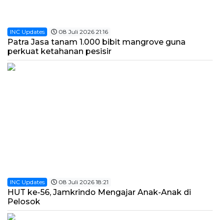
INC Updates
08 Juli 2026 21:16
Patra Jasa tanam 1.000 bibit mangrove guna
perkuat ketahanan pesisir
INC Updates
08 Juli 2026 18:21
HUT ke-56, Jamkrindo Mengajar Anak-Anak di
Pelosok