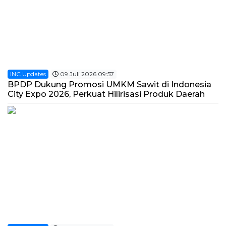
INC Updates
09 Juli 2026 09:57
BPDP Dukung Promosi UMKM Sawit di Indonesia
City Expo 2026, Perkuat Hilirisasi Produk Daerah