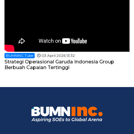
BUMNINC Tube
03 April 2026 13:32
Strategi Operasional Garuda Indonesia Group
Berbuah Capaian Tertinggi