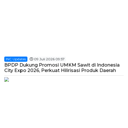
INC Updates
09 Juli 2026 09:57
BPDP Dukung Promosi UMKM Sawit di Indonesia
City Expo 2026, Perkuat Hilirisasi Produk Daerah