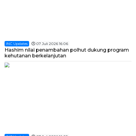
INC Updates
07 Juli 2026 16:06
Hashim nilai penambahan polhut dukung program
kehutanan berkelanjutan