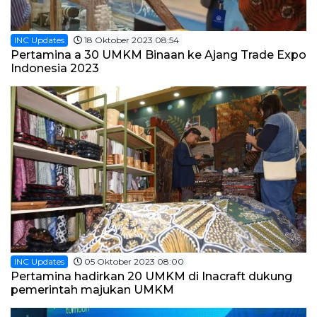
INC Updates
18 Oktober 2023 08:54
Pertamina a 30 UMKM Binaan ke Ajang Trade Expo
Indonesia 2023
INC Updates
05 Oktober 2023 08:00
Pertamina hadirkan 20 UMKM di Inacraft dukung
pemerintah majukan UMKM