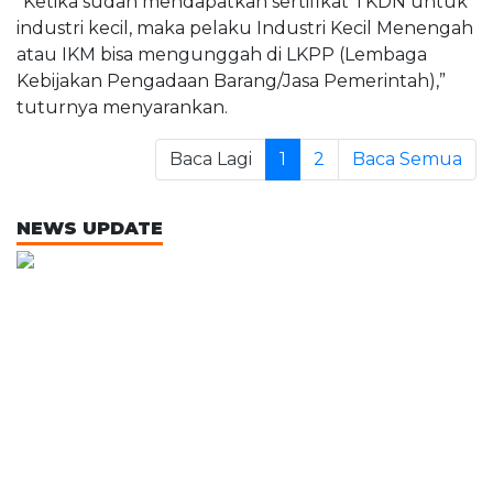
“Ketika sudah mendapatkan sertifikat TKDN untuk
industri kecil, maka pelaku Industri Kecil Menengah
atau IKM bisa mengunggah di LKPP (Lembaga
Kebijakan Pengadaan Barang/Jasa Pemerintah),”
tuturnya menyarankan.
Baca Lagi
1
2
Baca Semua
NEWS UPDATE