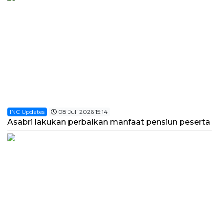
INC Updates
08 Juli 2026 15:14
Asabri lakukan perbaikan manfaat pensiun peserta