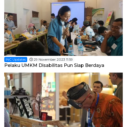
INC Updates
29 November 2023 11:59
Pelaku UMKM Disabilitas Pun Siap Berdaya