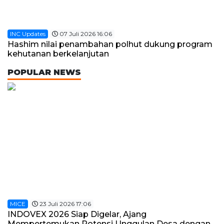
INC Updates
07 Juli 2026 16:06
Hashim nilai penambahan polhut dukung program
kehutanan berkelanjutan
POPULAR NEWS
MICE
23 Juli 2026 17:06
INDOVEX 2026 Siap Digelar, Ajang
Mempertemukan Potensi Unggulan Desa dengan