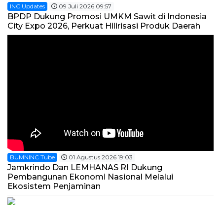
INC Updates
09 Juli 2026 09:57
BPDP Dukung Promosi UMKM Sawit di Indonesia
City Expo 2026, Perkuat Hilirisasi Produk Daerah
BUMNINC Tube
01 Agustus 2026 19:03
Jamkrindo Dan LEMHANAS RI Dukung
Pembangunan Ekonomi Nasional Melalui
Ekosistem Penjaminan