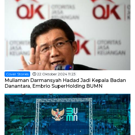
BUMNINC Tube
#CEOMind
Cover Stories
22 Oktober 2024 11:23
Muliaman Darmansyah Hadad Jadi Kepala Badan
Danantara, Embrio SuperHolding BUMN