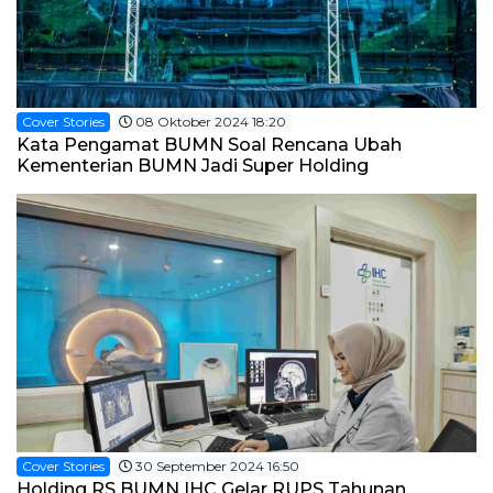
Cover Stories
08 Oktober 2024 18:20
Kata Pengamat BUMN Soal Rencana Ubah
Kementerian BUMN Jadi Super Holding
Cover Stories
30 September 2024 16:50
Holding RS BUMN IHC Gelar RUPS Tahunan,