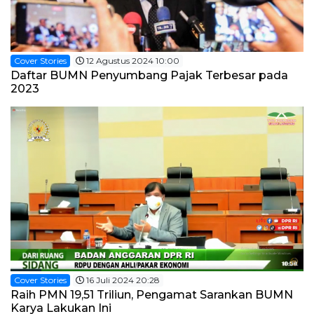
Cover Stories
12 Agustus 2024 10:00
Daftar BUMN Penyumbang Pajak Terbesar pada
2023
Cover Stories
16 Juli 2024 20:28
Raih PMN 19,51 Triliun, Pengamat Sarankan BUMN
Karya Lakukan Ini