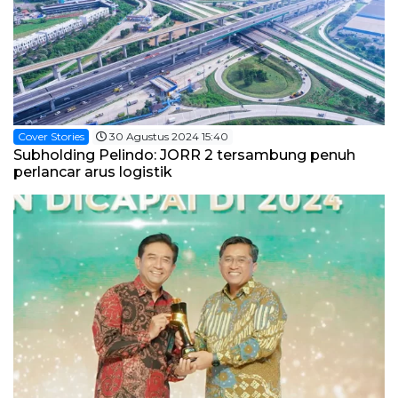
Cover Stories
30 Agustus 2024 15:40
Subholding Pelindo: JORR 2 tersambung penuh
perlancar arus logistik