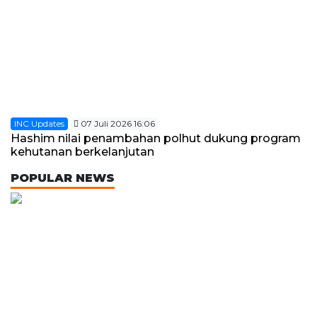
INC Updates
07 Juli 2026 16:06
Hashim nilai penambahan polhut dukung program
kehutanan berkelanjutan
POPULAR NEWS