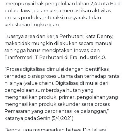
mempunyai hak pengelolaan lahan 2,4 Juta Ha di
pulau Jawa, dalam kerja memastikan aktivitas
proses produksi, interaksi masyarakat dan
kelestarian lingkungan.
Luasnya area dan kerja Perhutani, kata Denny,
maka tidak mungkin dilakukan secara manual
sehingga harus menciptakan Inovasi dan
Tranformasi IT Perhutani di Era Industri 4.0.
“Proses digitalisasi dimulai dengan identifikasi
terhadap bisnis proses utama dan terhadap rantai
nilainya (value chain). Digitalisasi di mulai dari
pengelolaan sumberdaya hutan yang
menghasilkan produk primer, pengolahan yang
menghasilkan produk sekunder serta proses
Pemasaran yang berorientasi ke pelanggan,”
katanya pada Senin (5/4/2021).
Denny juga memaparkan bahwa Digitalisasi