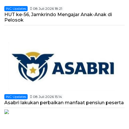
INC Updates
08 Juli 2026 18:21
HUT ke-56, Jamkrindo Mengajar Anak-Anak di
Pelosok
INC Updates
08 Juli 2026 15:14
Asabri lakukan perbaikan manfaat pensiun peserta