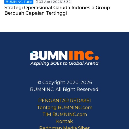
BUMNINC Tube
03 April 2026 13:32
Strategi Operasional Garuda Indonesia Group
Berbuah Capaian Tertinggi
© Copyright 2020-2026
BUMNINC. All Right Reserved.
PENGANTAR REDAKSI
Tentang BUMNINC.com
TIM BUMNINC.com
Kontak
Pedoman Media Siber