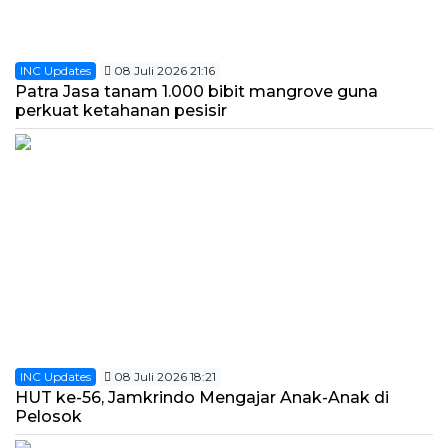
INC Updates
08 Juli 2026 21:16
Patra Jasa tanam 1.000 bibit mangrove guna
perkuat ketahanan pesisir
INC Updates
08 Juli 2026 18:21
HUT ke-56, Jamkrindo Mengajar Anak-Anak di
Pelosok