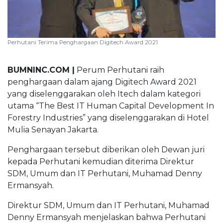
BUMNINC Tube
#CEOMind
Perhutani Terima Penghargaan Digitech Award 2021
BUMNINC.COM |
Perum Perhutani raih
penghargaan dalam ajang Digitech Award 2021
yang diselenggarakan oleh Itech dalam kategori
utama “The Best IT Human Capital Development In
Forestry Industries” yang diselenggarakan di Hotel
Mulia Senayan Jakarta.
Penghargaan tersebut diberikan oleh Dewan juri
kepada Perhutani kemudian diterima Direktur
SDM, Umum dan IT Perhutani, Muhamad Denny
Ermansyah.
Direktur SDM, Umum dan IT Perhutani, Muhamad
Denny Ermansyah menjelaskan bahwa Perhutani