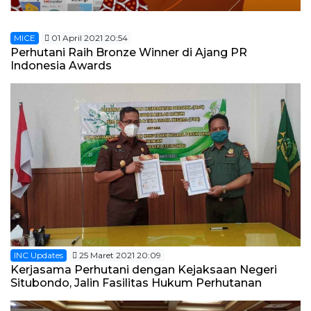
MICE
01 April 2021 20:54
Perhutani Raih Bronze Winner di Ajang PR
Indonesia Awards
INC Updates
25 Maret 2021 20:09
Kerjasama Perhutani dengan Kejaksaan Negeri
Situbondo, Jalin Fasilitas Hukum Perhutanan