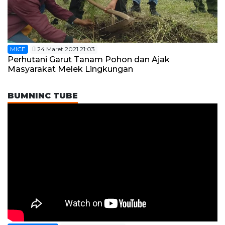
MICE
24 Maret 2021 21:03
Perhutani Garut Tanam Pohon dan Ajak
Masyarakat Melek Lingkungan
BUMNINC TUBE