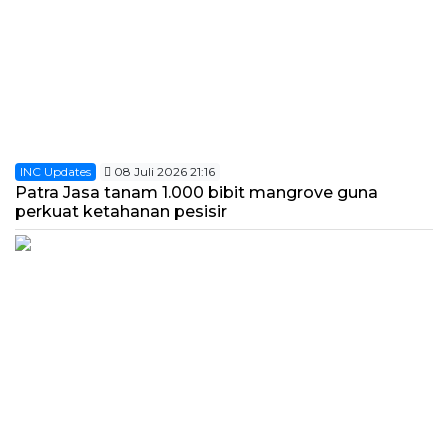
INC Updates
08 Juli 2026 21:16
Patra Jasa tanam 1.000 bibit mangrove guna
perkuat ketahanan pesisir