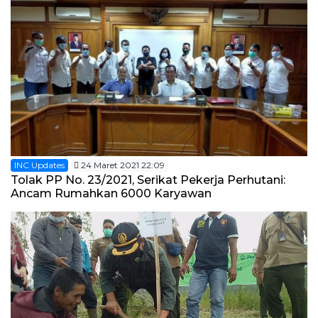
INC Updates
24 Maret 2021 22:09
Tolak PP No. 23/2021, Serikat Pekerja Perhutani:
Ancam Rumahkan 6000 Karyawan