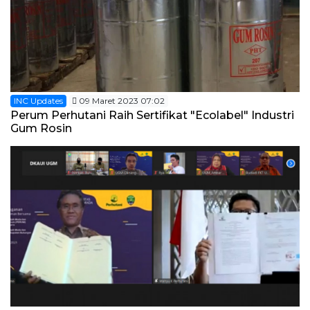
INC Updates
09 Maret 2023 07:02
Perum Perhutani Raih Sertifikat "Ecolabel" Industri
Gum Rosin