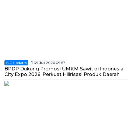
INC Updates
09 Juli 2026 09:57
BPDP Dukung Promosi UMKM Sawit di Indonesia
City Expo 2026, Perkuat Hilirisasi Produk Daerah