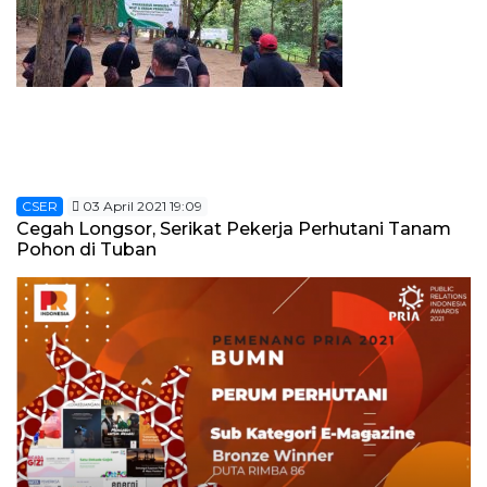
CSER
03 April 2021 19:09
Cegah Longsor, Serikat Pekerja Perhutani Tanam
Pohon di Tuban